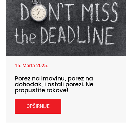
15. Marta 2025.
Porez na imovinu, porez na
dohodak, i ostali porezi. Ne
propustite rokove!
OPŠIRNIJE