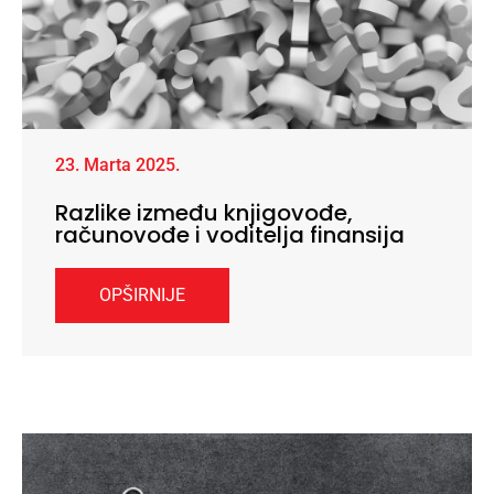
23. Marta 2025.
Razlike između knjigovođe,
računovođe i voditelja finansija
OPŠIRNIJE