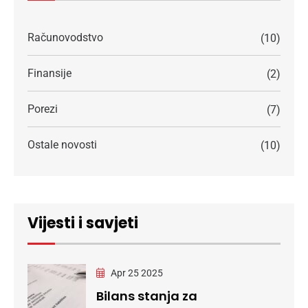
Računovodstvo
(10)
Finansije
(2)
Porezi
(7)
Ostale novosti
(10)
Vijesti i savjeti
Apr 25 2025
Bilans stanja za