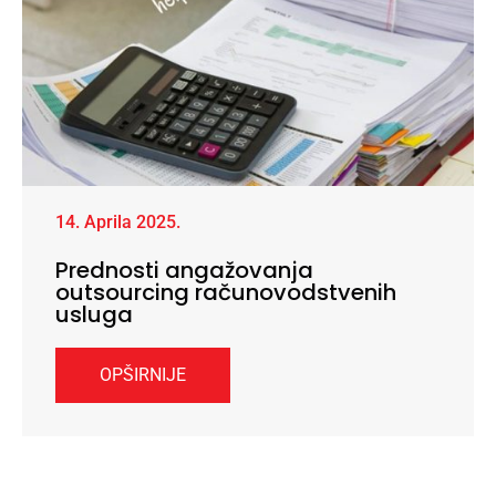
14. Aprila 2025.
Prednosti angažovanja
outsourcing računovodstvenih
usluga
OPŠIRNIJE