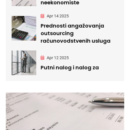
neekonomiste
Apr 14 2025
Prednosti angažovanja
outsourcing
računovodstvenih usluga
Apr 12 2025
Putni nalog i nalog za