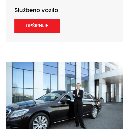
Službeno vozilo
OPŠIRNIJE