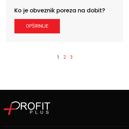
Ko je obveznik poreza na dobit?
OPŠIRNIJE
1
2
3