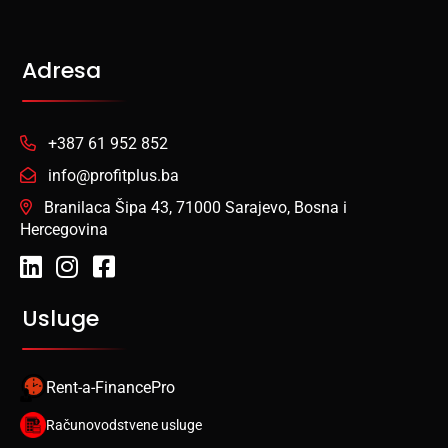
Adresa
+387 61 952 852
info@profitplus.ba
Branilaca Šipa 43, 71000 Sarajevo, Bosna i
Hercegovina
Usluge
Rent-a-FinancePro
Računovodstvene usluge