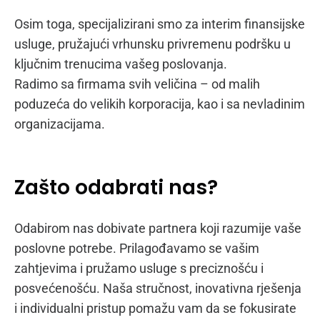
Osim toga, specijalizirani smo za interim finansijske
usluge, pružajući vrhunsku privremenu podršku u
ključnim trenucima vašeg poslovanja.
Radimo sa firmama svih veličina – od malih
poduzeća do velikih korporacija, kao i sa nevladinim
organizacijama.
Zašto odabrati nas?
Odabirom nas dobivate partnera koji razumije vaše
poslovne potrebe. Prilagođavamo se vašim
zahtjevima i pružamo usluge s preciznošću i
posvećenošću. Naša stručnost, inovativna rješenja
i individualni pristup pomažu vam da se fokusirate