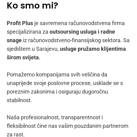
Ko smo mi?
Profit Plus
je savremena računovodstvena firma
specijalizirana za
outsoursing usluga i radne
snage
iz računovodstveno-finansijskog sektora. Sa
sjedištem u Sarajevu,
usluge pružamo klijentima
širom svijeta.
Pomažemo kompanijama svih veličina da
unaprijede svoje poslovne procese, usklade se s
poreznim zakonima i osiguraju dugoročnu
stabilnost.
Naša profesionalnost, transparentnost i
fleksibilnost čine nas vašim pouzdanim partnerom
za rast.