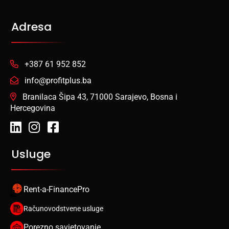
Adresa
+387 61 952 852
info@profitplus.ba
Branilaca Šipa 43, 71000 Sarajevo, Bosna i
Hercegovina
Usluge
Rent-a-FinancePro
Računovodstvene usluge
Porezno savjetovanje