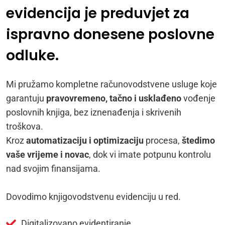
evidencija je preduvjet za
ispravno donesene poslovne
odluke.
Mi pružamo kompletne računovodstvene usluge koje
garantuju
pravovremeno, tačno i usklađeno
vođenje
poslovnih knjiga, bez iznenađenja i skrivenih
troškova.
Kroz
automatizaciju i optimizaciju
procesa,
štedimo
vaše vrijeme i novac
, dok vi imate potpunu kontrolu
nad svojim finansijama.
Dovodimo knjigovodstvenu evidenciju u red.
Digitalizovano evidentiranje