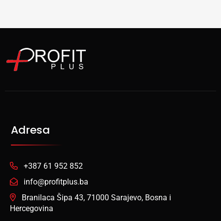
Adresa
+387 61 952 852
info@profitplus.ba
Branilaca Šipa 43, 71000 Sarajevo, Bosna i
Hercegovina