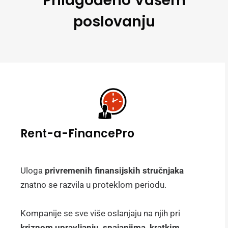
Prilagođeno Vašem
poslovanju
Rent-a-FinancePro
Uloga
privremenih finansijskih stručnjaka
znatno se razvila u proteklom periodu.
Kompanije se sve više oslanjaju na njih pri
kriznom upravljanju, spajanjima, kratkim