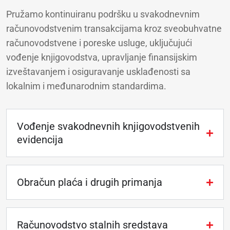
Pružamo kontinuiranu podršku u svakodnevnim
računovodstvenim transakcijama kroz sveobuhvatne
računovodstvene i poreske usluge, uključujući
vođenje knjigovodstva, upravljanje finansijskim
izveštavanjem i osiguravanje usklađenosti sa
lokalnim i međunarodnim standardima.
Vođenje svakodnevnih knjigovodstvenih
evidencija
Obračun plaća i drugih primanja
Računovodstvo stalnih sredstava