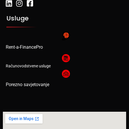
Usluge
Rent-a-FinancePro
Računovodstvene usluge
Porezno savjetovanje