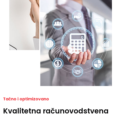
Tačno i optimizovano
Kvalitetna računovodstvena