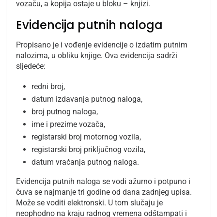
vozaču, a kopija ostaje u bloku – knjizi.
Evidencija putnih naloga
Propisano je i vođenje evidencije o izdatim putnim
nalozima, u obliku knjige. Ova evidencija sadrži
sljedeće:
redni broj,
datum izdavanja putnog naloga,
broj putnog naloga,
ime i prezime vozača,
registarski broj motornog vozila,
registarski broj priključnog vozila,
datum vraćanja putnog naloga.
Evidencija putnih naloga se vodi ažurno i potpuno i
čuva se najmanje tri godine od dana zadnjeg upisa.
Može se voditi elektronski. U tom slučaju je
neophodno na kraju radnog vremena odštampati i