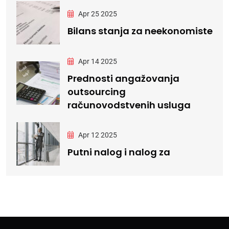
Apr 25 2025
Bilans stanja za neekonomiste
Apr 14 2025
Prednosti angažovanja
outsourcing
računovodstvenih usluga
Apr 12 2025
Putni nalog i nalog za