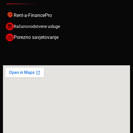
Rent-a-FinancePro
Računovodstvene usluge
Porezno savjetovanje