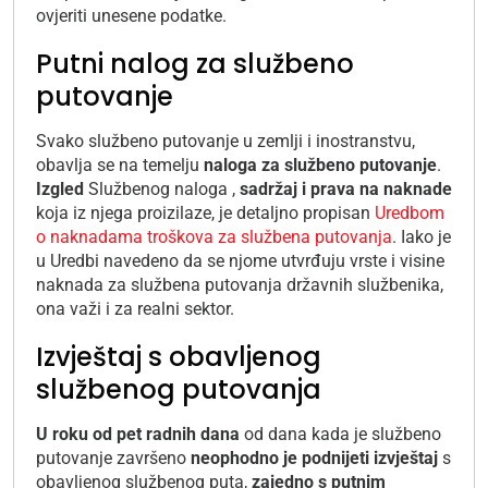
ovjeriti unesene podatke.
Putni nalog za službeno
putovanje
Svako službeno putovanje u zemlji i inostranstvu,
obavlja se na temelju
naloga za službeno putovanje
.
Izgled
Službenog naloga ,
sadržaj i prava na naknade
koja iz njega proizilaze, je detaljno propisan
Uredbom
o naknadama troškova za službena putovanja
. Iako je
u Uredbi navedeno da se njome utvrđuju vrste i visine
naknada za službena putovanja državnih službenika,
ona važi i za realni sektor.
Izvještaj s obavljenog
službenog putovanja
U roku od pet radnih dana
od dana kada je službeno
putovanje završeno
neophodno je podnijeti izvještaj
s
obavljenog službenog puta,
zajedno s putnim