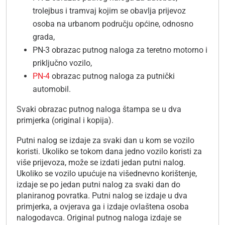
trolejbus i tramvaj kojim se obavlja prijevoz
osoba na urbanom području općine, odnosno
grada,
PN-3 obrazac putnog naloga za teretno motorno i
priključno vozilo,
PN-4
obrazac putnog naloga za putnički
automobil.
Svaki obrazac putnog naloga štampa se u dva
primjerka (original i kopija).
Putni nalog se izdaje za svaki dan u kom se vozilo
koristi. Ukoliko se tokom dana jedno vozilo koristi za
više prijevoza, može se izdati jedan putni nalog.
Ukoliko se vozilo upućuje na višednevno korištenje,
izdaje se po jedan putni nalog za svaki dan do
planiranog povratka. Putni nalog se izdaje u dva
primjerka, a ovjerava ga i izdaje ovlaštena osoba
nalogodavca. Original putnog naloga izdaje se