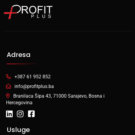
Adresa
+387 61 952 852
info@profitplus.ba
Branilaca Šipa 43, 71000 Sarajevo, Bosna i
Hercegovina
Usluge