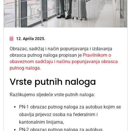
12. Aprila 2025.
Obrazac, sadržaj i način popunjavanja i izdavanja
obrasca putnog naloga propisan je
Pravilnikom o
obaveznom sadržaju i načinu popunjavanja obrasca
putnog naloga
.
Vrste putnih naloga
Razlikujemo sljedeće vrste putnih naloga:
PN-1 obrazac putnog naloga za autobus kojim se
obavlja prijevoz osoba na federalnim i
kantonalnim linijama,
PN-2 obrazac putnog naloga za autobus,