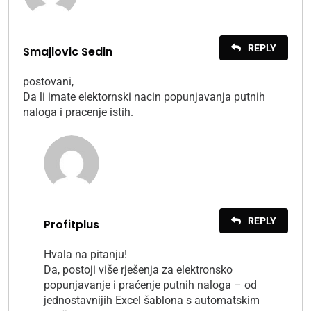
REPLY
Smajlovic Sedin
postovani,
Da li imate elektornski nacin popunjavanja putnih
naloga i pracenje istih.
REPLY
Profitplus
Hvala na pitanju!
Da, postoji više rješenja za elektronsko
popunjavanje i praćenje putnih naloga – od
jednostavnijih Excel šablona s automatskim