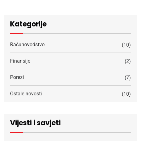
Kategorije
Računovodstvo
(10)
Finansije
(2)
Porezi
(7)
Ostale novosti
(10)
Vijesti i savjeti