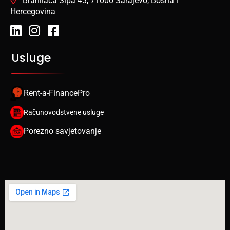
Branilaca Šipa 43, 71000 Sarajevo, Bosna i
Hercegovina
Usluge
Rent-a-FinancePro
Računovodstvene usluge
Porezno savjetovanje