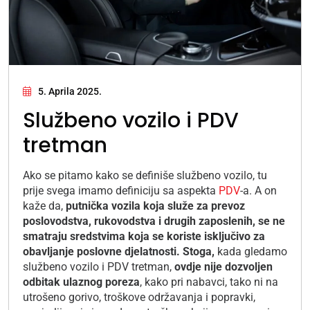
5. Aprila 2025.
Službeno vozilo i PDV
tretman
Ako se pitamo kako se definiše službeno vozilo, tu
prije svega imamo definiciju sa aspekta
PDV
-a. A on
kaže da,
putnička vozila koja služe za prevoz
poslovodstva, rukovodstva i drugih zaposlenih, se ne
smatraju sredstvima koja se koriste isključivo za
obavljanje poslovne djelatnosti. Stoga,
kada gledamo
službeno vozilo i PDV tretman,
ovdje nije dozvoljen
odbitak ulaznog poreza
, kako pri nabavci, tako ni na
utrošeno gorivo, troškove održavanja i popravki,