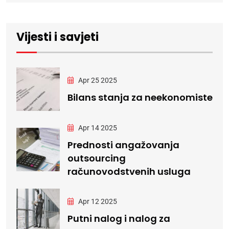
Vijesti i savjeti
Apr 25 2025
Bilans stanja za neekonomiste
Apr 14 2025
Prednosti angažovanja
outsourcing
računovodstvenih usluga
Apr 12 2025
Putni nalog i nalog za