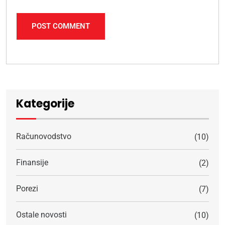
POST COMMENT
Alternative:
Kategorije
Računovodstvo
(10)
Finansije
(2)
Porezi
(7)
Ostale novosti
(10)