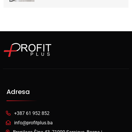
Adresa
+387 61 952 852
info@profitplus.ba