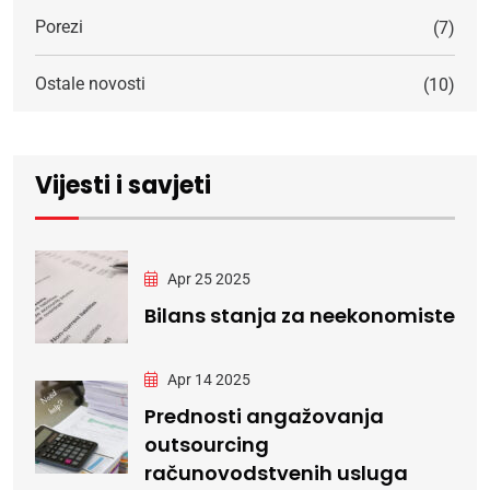
Porezi
(7)
Ostale novosti
(10)
Vijesti i savjeti
Apr 25 2025
Bilans stanja za neekonomiste
Apr 14 2025
Prednosti angažovanja
outsourcing
računovodstvenih usluga