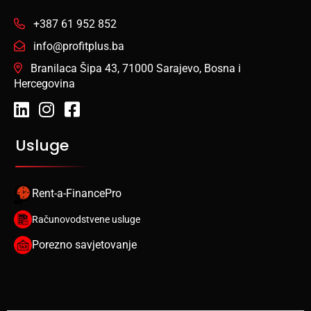
+387 61 952 852
info@profitplus.ba
Branilaca Šipa 43, 71000 Sarajevo, Bosna i
Hercegovina
Usluge
Rent-a-FinancePro
Računovodstvene usluge
Porezno savjetovanje