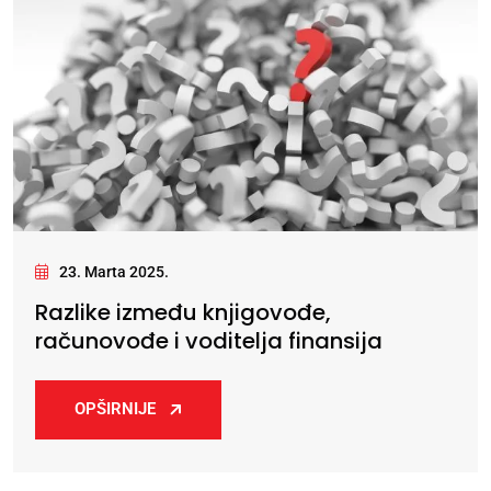
23. Marta 2025.
Razlike između knjigovođe,
računovođe i voditelja finansija
OPŠIRNIJE