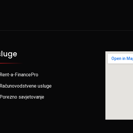
sluge
Rent-a-FinancePro
Računovodstvene usluge
Porezno savjetovanje