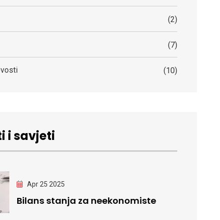
(2)
(7)
vosti
(10)
i i savjeti
Apr 25 2025
Bilans stanja za neekonomiste