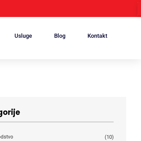
Usluge
Blog
Kontakt
orije
odstvo
(10)