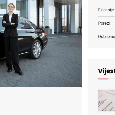
Finansije
Porezi
Ostale no
Vijest