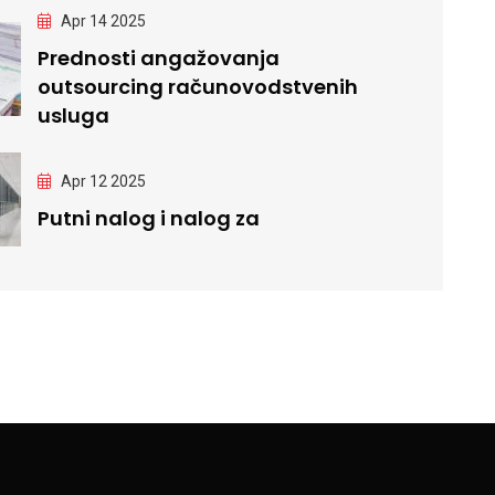
Apr 14 2025
Prednosti angažovanja
outsourcing računovodstvenih
usluga
Apr 12 2025
Putni nalog i nalog za