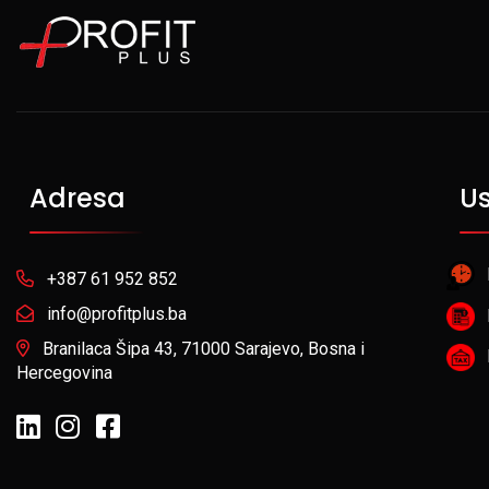
Adresa
U
+387 61 952 852
info@profitplus.ba
Branilaca Šipa 43, 71000 Sarajevo, Bosna i
Hercegovina