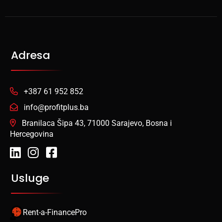
Adresa
+387 61 952 852
info@profitplus.ba
Branilaca Šipa 43, 71000 Sarajevo, Bosna i
Hercegovina
Usluge
Rent-a-FinancePro