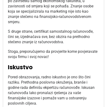
po završetku samog ekonomskog fakulteta, u
zavisnosti od smjera koji se pohađa. Znanje osobe
koja se specijalizirala na marketing nije isto kao
znanje stečeno na finansijsko-računovodstvenom
smjeru.
S druge strane, certifikat samostalnog računovođe,
čini se, izjednačava sve, bez obzira na prethodno
stečeno znanje iz računovodstva.
Stoga, preporučujemo da provjerite kome povjeravate
svoju firmu i svoj novac!
Iskustvo
Pored obrazovanja, radno iskustvo je ono što čini
razliku. Prethodna poslovna okruženja, branše i
godine rada definišu ekpertizu računovođe. Iskusan
računovođa lako pronalazi rješenja za vaše
finansijske izazove i pomaže vam u ostvarenju
poslovnih ciljeva.