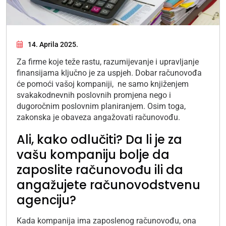
14. Aprila 2025.
Za firme koje teže rastu, razumijevanje i upravljanje
finansijama ključno je za uspjeh. Dobar računovođa
će pomoći vašoj kompaniji, ne samo knjiženjem
svakakodnevnih poslovnih promjena nego i
dugoročnim poslovnim planiranjem. Osim toga,
zakonska je obaveza angažovati računovođu.
Ali, kako odlučiti? Da li je za
vašu kompaniju bolje da
zaposlite računovođu ili da
angažujete računovodstvenu
agenciju?
Kada kompanija ima zaposlenog računovođu, ona