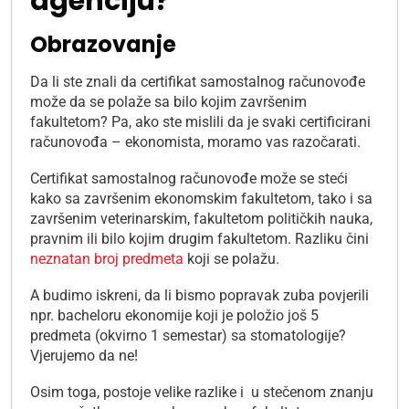
agenciju?
Obrazovanje
Da li ste znali da certifikat samostalnog računovođe
može da se polaže sa bilo kojim završenim
fakultetom? Pa, ako ste mislili da je svaki certificirani
računovođa – ekonomista, moramo vas razočarati.
Certifikat samostalnog računovođe može se steći
kako sa završenim ekonomskim fakultetom, tako i sa
završenim veterinarskim, fakultetom političkih nauka,
pravnim ili bilo kojim drugim fakultetom. Razliku čini
neznatan broj predmeta
koji se polažu.
A budimo iskreni, da li bismo popravak zuba povjerili
npr. bacheloru ekonomije koji je položio još 5
predmeta (okvirno 1 semestar) sa stomatologije?
Vjerujemo da ne!
Osim toga, postoje velike razlike i u stečenom znanju