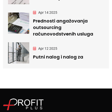
Apr 14 2025
Prednosti angažovanja
outsourcing
računovodstvenih usluga
Apr 12 2025
Putni nalog i nalog za