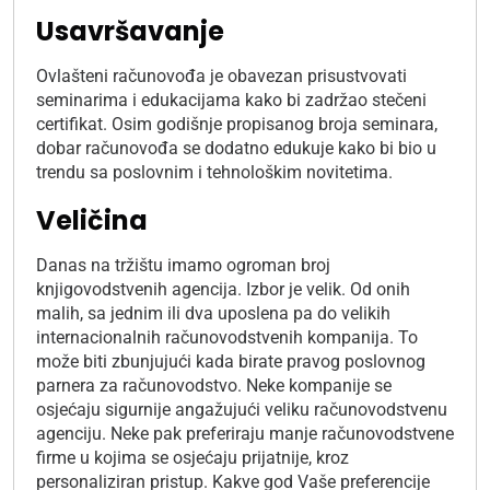
Usavršavanje
Ovlašteni računovođa je obavezan prisustvovati
seminarima i edukacijama kako bi zadržao stečeni
certifikat. Osim godišnje propisanog broja seminara,
dobar računovođa se dodatno edukuje kako bi bio u
trendu sa poslovnim i tehnološkim novitetima.
Veličina
Danas na tržištu imamo ogroman broj
knjigovodstvenih agencija. Izbor je velik. Od onih
malih, sa jednim ili dva uposlena pa do velikih
internacionalnih računovodstvenih kompanija. To
može biti zbunjujući kada birate pravog poslovnog
parnera za računovodstvo. Neke kompanije se
osjećaju sigurnije angažujući veliku računovodstvenu
agenciju. Neke pak preferiraju manje računovodstvene
firme u kojima se osjećaju prijatnije, kroz
personaliziran pristup. Kakve god Vaše preferencije