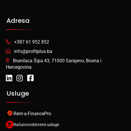
Adresa
+387 61 952 852
info@profitplus.ba
Branilaca Šipa 43, 71000 Sarajevo, Bosna i
Hercegovina
Usluge
Rent-a-FinancePro
Računovodstvene usluge