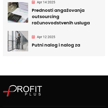
Apr 14 2025
Prednosti angažovanja
outsourcing
računovodstvenih usluga
Apr 12 2025
Putni nalog i nalog za