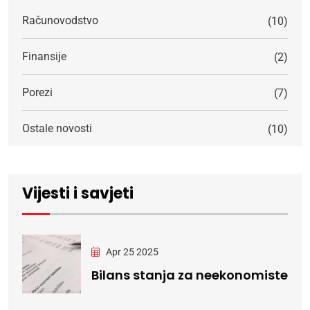
Računovodstvo
(10)
Finansije
(2)
Porezi
(7)
Ostale novosti
(10)
Vijesti i savjeti
Apr 25 2025
Bilans stanja za neekonomiste