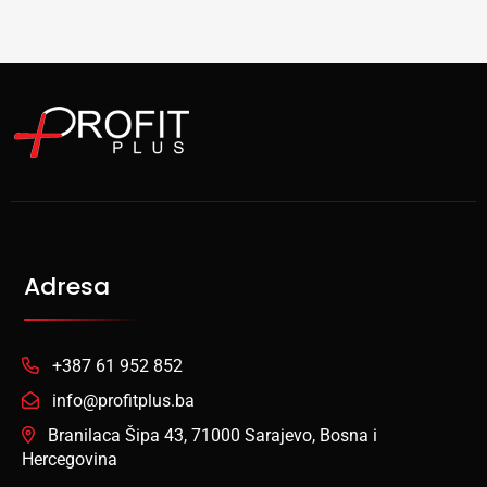
Adresa
+387 61 952 852
info@profitplus.ba
Branilaca Šipa 43, 71000 Sarajevo, Bosna i
Hercegovina