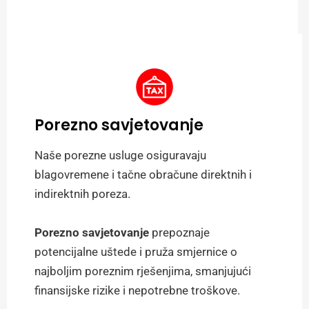
Porezno savjetovanje
Naše porezne usluge osiguravaju
blagovremene i tačne obračune direktnih i
indirektnih poreza.
Porezno savjetovanje
prepoznaje
potencijalne uštede i pruža smjernice o
najboljim poreznim rješenjima, smanjujući
finansijske rizike i nepotrebne troškove.