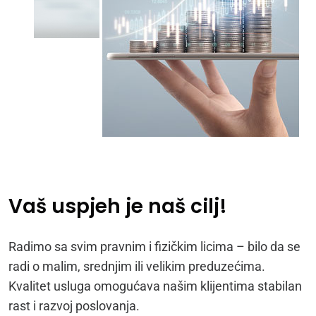
Vaš uspjeh je naš cilj!
Radimo sa svim pravnim i fizičkim licima – bilo da se
radi o malim, srednjim ili velikim preduzećima.
Kvalitet usluga omogućava našim klijentima stabilan
rast i razvoj poslovanja.