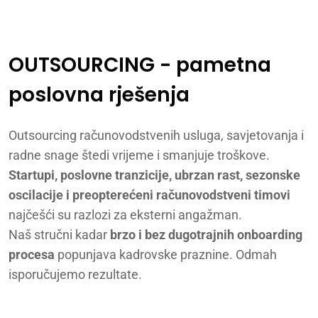
OUTSOURCING - pametna
poslovna rješenja
Outsourcing računovodstvenih usluga, savjetovanja i
radne snage štedi vrijeme i smanjuje troškove.
Startupi, poslovne tranzicije, ubrzan rast, sezonske
oscilacije i preopterećeni računovodstveni timovi
najčešći su razlozi za eksterni angažman.
Naš stručni kadar
brzo i bez dugotrajnih onboarding
procesa
popunjava kadrovske praznine. Odmah
isporučujemo rezultate.