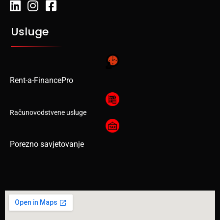
Usluge
Rent-a-FinancePro
Računovodstvene usluge
Porezno savjetovanje