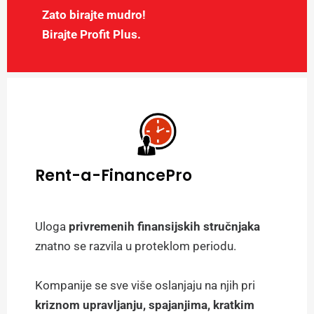
Zato birajte mudro!
Birajte Profit Plus.
Rent-a-FinancePro
Uloga
privremenih finansijskih stručnjaka
znatno se razvila u proteklom periodu.
Kompanije se sve više oslanjaju na njih pri
kriznom upravljanju, spajanjima, kratkim