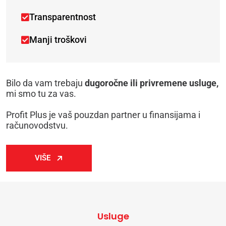
Transparentnost
Manji troškovi
Bilo da vam trebaju
dugoročne ili privremene usluge,
mi smo tu za vas.
Profit Plus je vaš pouzdan partner u finansijama i
računovodstvu.
VIŠE
Usluge