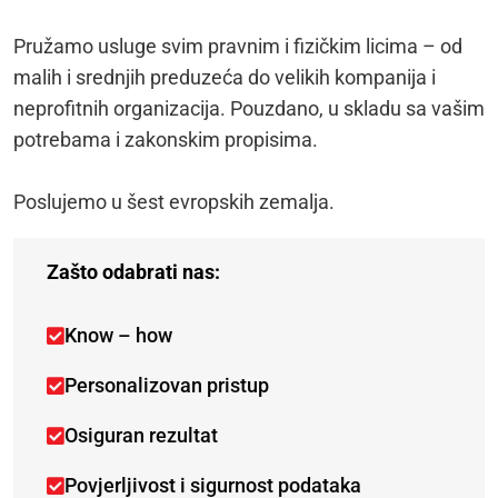
Pružamo usluge svim pravnim i fizičkim licima – od
malih i srednjih preduzeća do velikih kompanija i
neprofitnih organizacija. Pouzdano, u skladu sa vašim
potrebama i zakonskim propisima.
Poslujemo u šest evropskih zemalja.
Zašto odabrati nas:
Know – how
Personalizovan pristup
Osiguran rezultat
Povjerljivost i sigurnost podataka