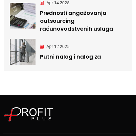
Apr 14 2025
Prednosti angažovanja
outsourcing
računovodstvenih usluga
Apr 12 2025
Putni nalog i nalog za