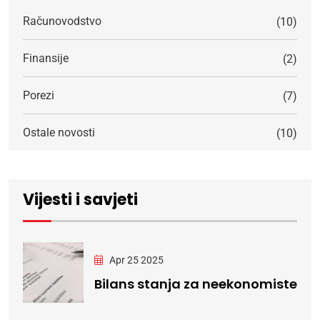
Računovodstvo
(10)
Finansije
(2)
Porezi
(7)
Ostale novosti
(10)
Vijesti i savjeti
Apr 25 2025
Bilans stanja za neekonomiste