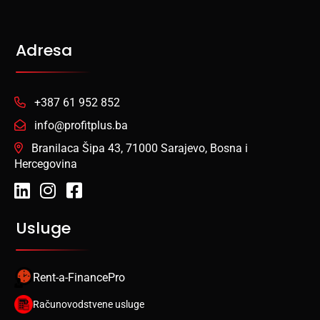
Adresa
+387 61 952 852
info@profitplus.ba
Branilaca Šipa 43, 71000 Sarajevo, Bosna i
Hercegovina
Usluge
Rent-a-FinancePro
Računovodstvene usluge