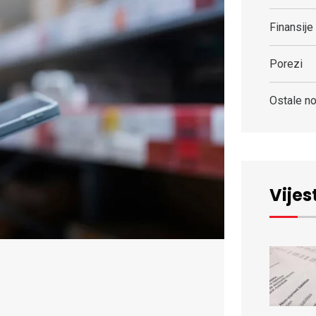
Finansije
Porezi
Ostale no
Vijest