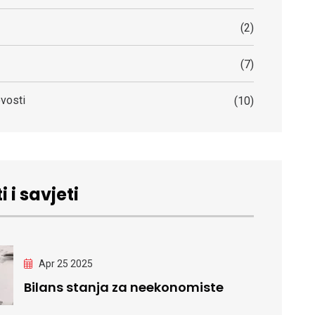
(2)
(7)
vosti
(10)
i i savjeti
Apr 25 2025
Bilans stanja za neekonomiste