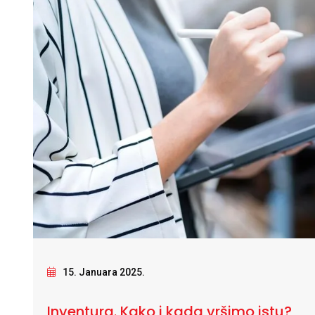
15. Januara 2025.
Inventura. Kako i kada vršimo istu?