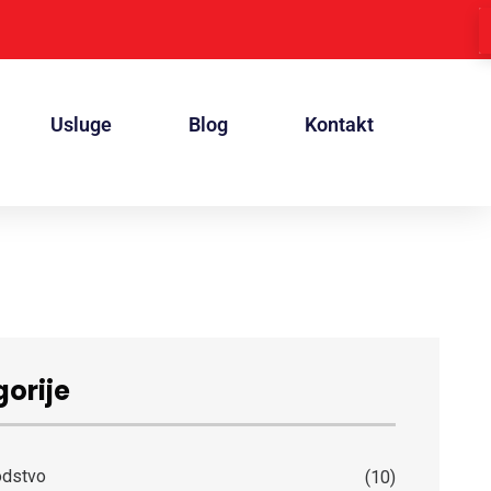
Usluge
Blog
Kontakt
orije
odstvo
(10)