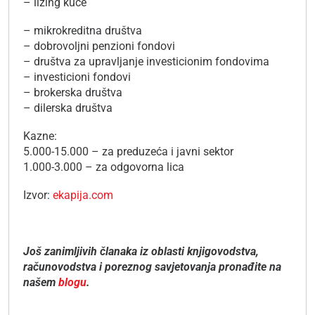
– lizing kuće
– mikrokreditna društva
– dobrovoljni penzioni fondovi
– društva za upravljanje investicionim fondovima
– investicioni fondovi
– brokerska društva
– dilerska društva
Kazne:
5.000-15.000 – za preduzeća i javni sektor
1.000-3.000 – za odgovorna lica
Izvor:
ekapija.com
Još zanimljivih članaka iz oblasti knjigovodstva,
računovodstva i poreznog savjetovanja pronađite na
našem
blogu
.