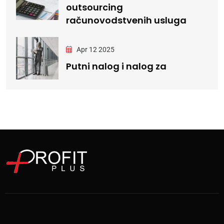
outsourcing
računovodstvenih usluga
Apr 12 2025
Putni nalog i nalog za