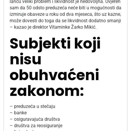
lancu veliki problem i likvidnost je nedovoljna. Uvjeren
sam da 50 odsto preduzeća neće biti u mogućnosti da
izmiruje obaveze u roku od dva mjeseca, što uz kazne,
može dovesti do toga da se likvidnost dodatno smanji
– kazao je direktor Vitaminke Žarko Mikić.
Subjekti koji
nisu
obuhvaćeni
zakonom:
– preduzeća u stečaju
– banke
– osiguravajuća društva
– društva za reosiguranje