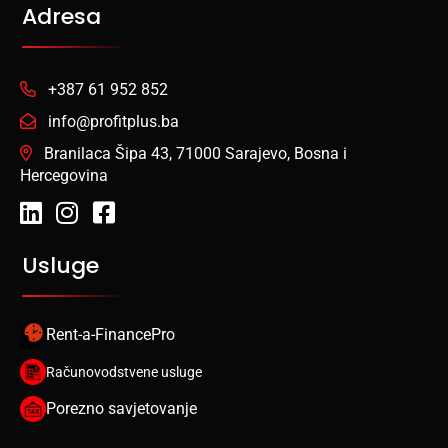
Adresa
+387 61 952 852
info@profitplus.ba
Branilaca Šipa 43, 71000 Sarajevo, Bosna i
Hercegovina
Usluge
Rent-a-FinancePro
Računovodstvene usluge
Porezno savjetovanje