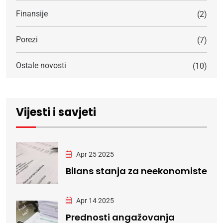
Finansije
(2)
Porezi
(7)
Ostale novosti
(10)
Vijesti i savjeti
Apr 25 2025
Bilans stanja za neekonomiste
Apr 14 2025
Prednosti angažovanja