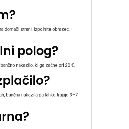
am?
na domači strani, izpolnite obrazec,
lni polog?
ančno nakazilo, ki ga začne pri 20 €.
zplačilo?
ah, bančna nakazila pa lahko trajajo 3–7
arna?