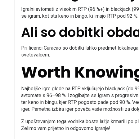
Igralni avtomati z visokim RTP (96 %+) in blackjack (99
se igram, kot sta keno in bingo, ki imajo RTP pod 92 %.
Ali so dobitki obd
Pri licenci Curacao so dobitki lahko predmet lokalne
svetovalcem.
Worth Knowin
Najboljše igre glede na RTP vključujejo blackjack (do 99,
avtomate s 96–98 %. Izogibajte se igram s progresivnim
ter keno in bingu, kjer RTP pogosto pade pod 90 %. Ve
iger. Pametna izbira iger poveča vaše možnosti za do
Z upoštevanjem tega vodnika boste lažje krmarili po plat
Želimo vam prijetno in odgovorno igranje!