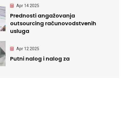
Apr 14 2025
Prednosti angažovanja
outsourcing računovodstvenih
usluga
Apr 12 2025
Putni nalog i nalog za