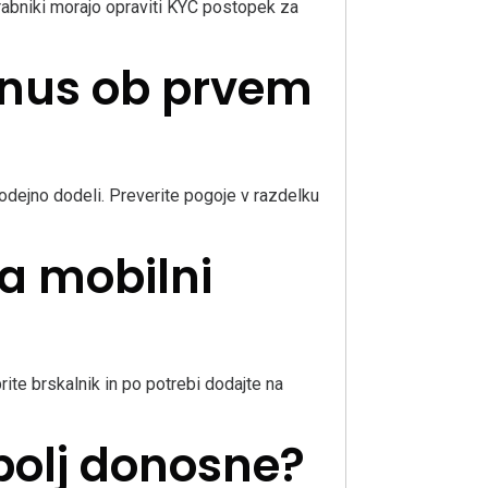
orabniki morajo opraviti KYC postopek za
nus ob prvem
odejno dodeli. Preverite pogoje v razdelku
na mobilni
ite brskalnik in po potrebi dodajte na
jbolj donosne?