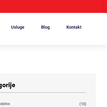
Usluge
Blog
Kontakt
orije
odstvo
(10)