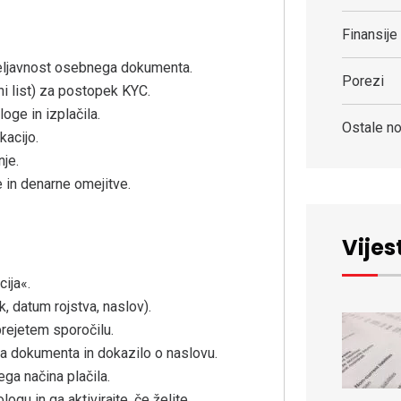
Finansije
 veljavnost osebnega dokumenta.
Porezi
i list) za postopek KYC.
loge in izplačila.
Ostale no
kacijo.
je.
 in denarne omejitve.
Vijest
ija«.
, datum rojstva, naslov).
rejetem sporočilu.
a dokumenta in dokazilo o naslovu.
ga načina plačila.
ogu in ga aktivirajte, če želite.