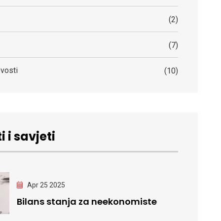
(2)
(7)
vosti
(10)
i i savjeti
Apr 25 2025
Bilans stanja za neekonomiste